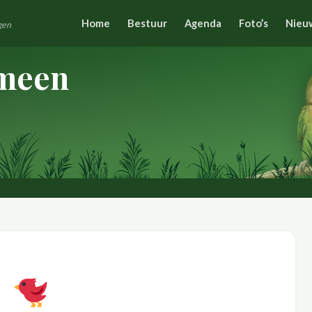
Home
Bestuur
Agenda
Foto’s
Nieu
gen
meen