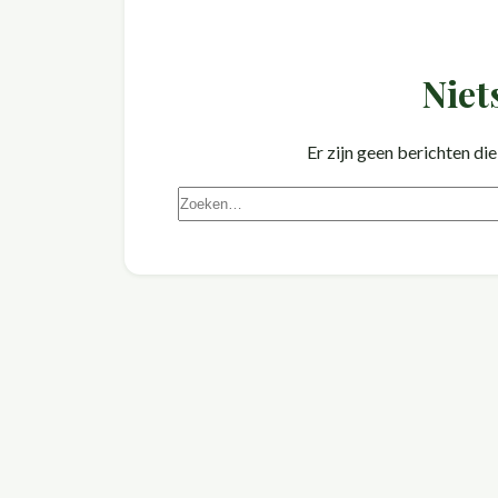
Niet
Er zijn geen berichten 
Zoeken
naar: