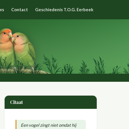
ws
Contact
Geschiedenis T.O.G. Eerbeek
Citaat
Een vogel zingt niet omdat hij