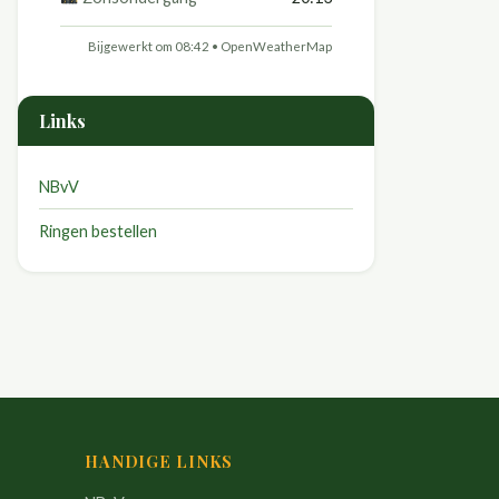
Bijgewerkt om 08:42 •
OpenWeatherMap
Links
NBvV
Ringen bestellen
HANDIGE LINKS