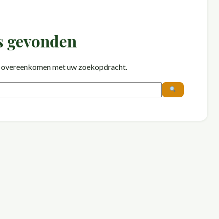
s gevonden
die overeenkomen met uw zoekopdracht.