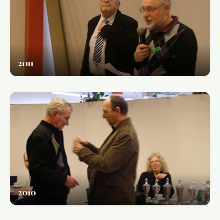
2011
2010