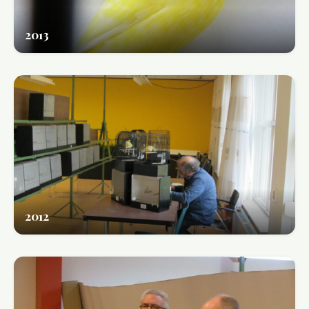
2013
2012