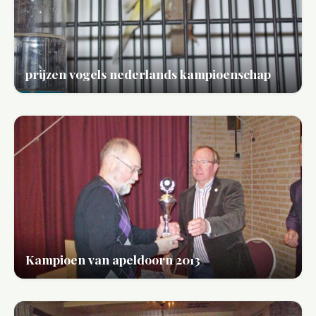
prijzen vogels nederlands kampioenschap
Kampioen van apeldoorn 2013