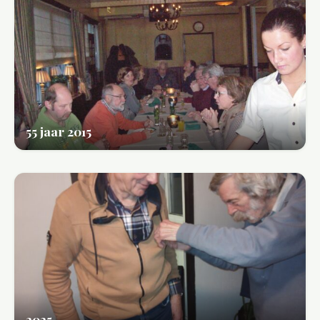
55 jaar 2015
2025